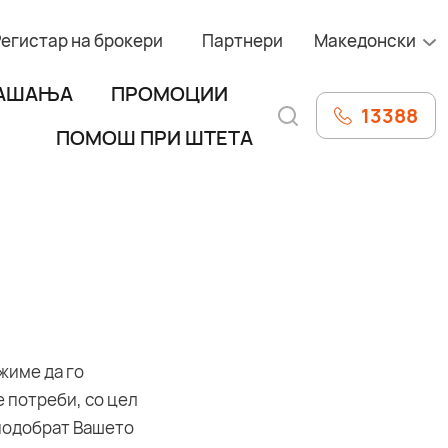
Регистар на брокери
Партнери
Македонски
РАШАЊА
ПРОМОЦИИ
13388
ПОМОШ ПРИ ШТЕТА
жиме да го
 потреби, со цел
 подобрат Вашето