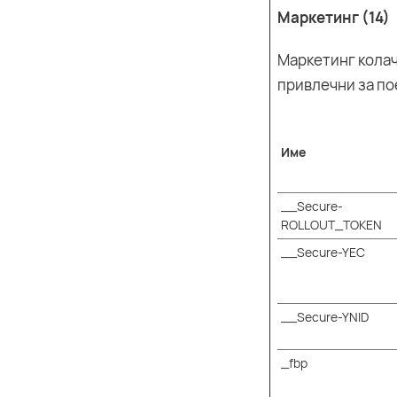
Маркетинг (14)
Маркетинг колач
привлечни за по
Име
__Secure-
ROLLOUT_TOKEN
__Secure-YEC
__Secure-YNID
_fbp