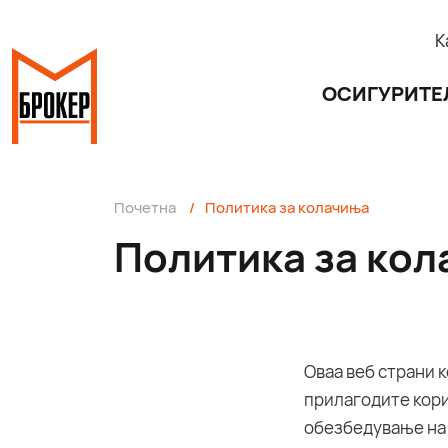
К
ОСИГУРИТЕ
Почетна
/
Политика за колачиња
Политика за ко
Оваа веб страни 
прилагодите кори
обезбедување на 