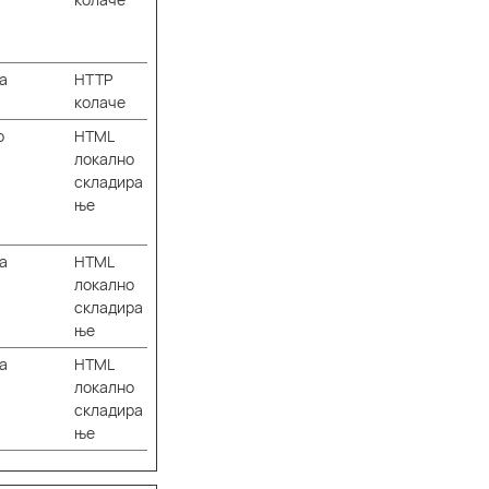
а
HTTP
колаче
о
HTML
локално
складира
ње
а
HTML
локално
складира
ње
а
HTML
локално
складира
ње