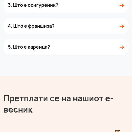
3. Што е осигуреник?
4. Што е франшиза?
5. Што е каренца?
Претплати се на нашиот е-
весник