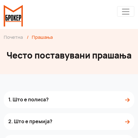
Почетна
/
Прашања
Често поставувани прашања
1. Што е полиса?
2. Што е премија?