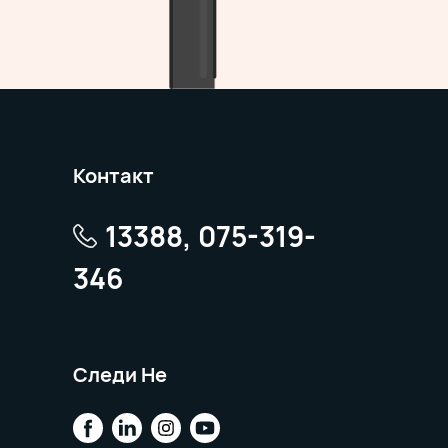
Контакт
13388, 075-319-
346
Следи Не