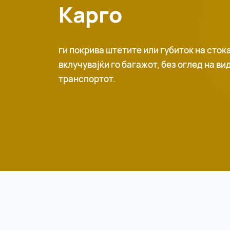
Карго
ги покрива штетите или губиток на стока
вклучувајќи го багажот, без оглед на ви
транспортот.