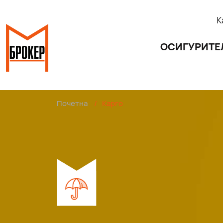
К
ОСИГУРИТЕ
Почетна
/
Карго