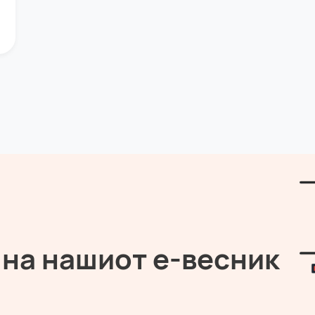
 на нашиот е-весник