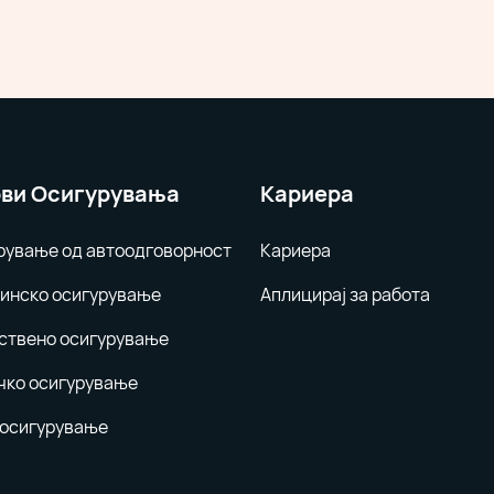
ви Осигурувања
Кариера
рување од автоодговорност
Кариера
инско осигурување
Аплицирај за работа
ствено осигурување
чко осигурување
 осигурување