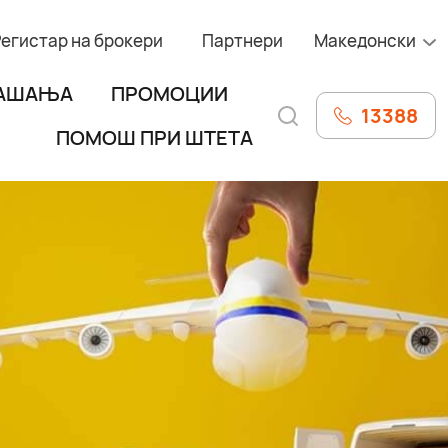
Регистар на брокери
Партнери
Македонски
РАШАЊА
ПРОМОЦИИ
13388
ПОМОШ ПРИ ШТЕТА