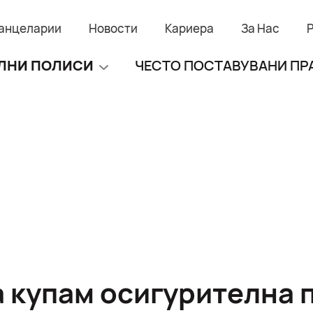
анцеларии
Новости
Кариера
За Нас
ЛНИ ПОЛИСИ
ЧЕСТО ПОСТАВУВАНИ П
а купам осигурителна 