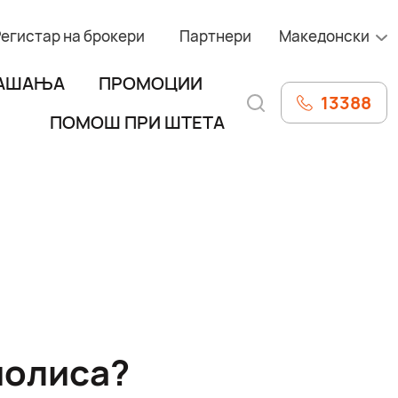
Регистар на брокери
Партнери
Македонски
РАШАЊА
ПРОМОЦИИ
13388
ПОМОШ ПРИ ШТЕТА
полиса?