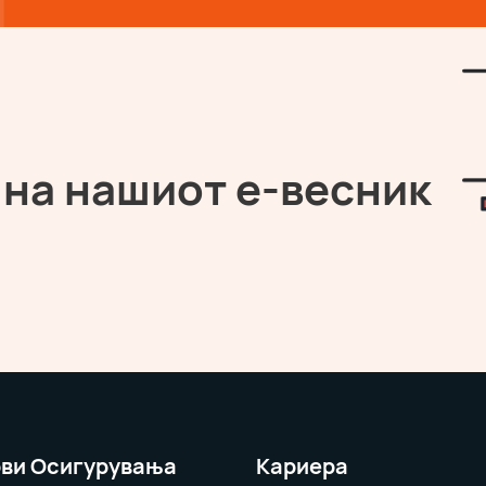
 на нашиот е-весник
ви Осигурувања
Кариера