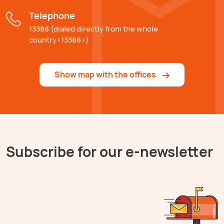
Telephone
13388 (dialed directly from the whole
country<13388>)
Show map with the offices
Subscribe for our e-newsletter