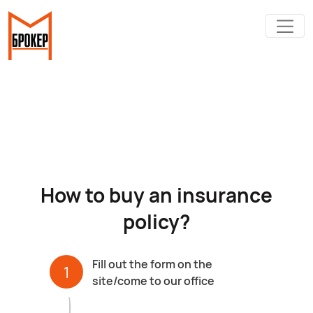
How to buy an insurance
policy?
Fill out the form on the
1
site/come to our office