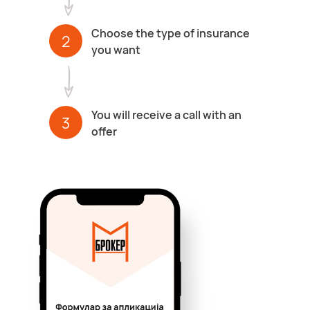
Choose the type of insurance
2
you want
You will receive a call with an
3
offer