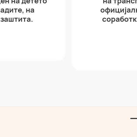
ен на детето
на тран
ладите, на
официјал
 заштита.
соработк