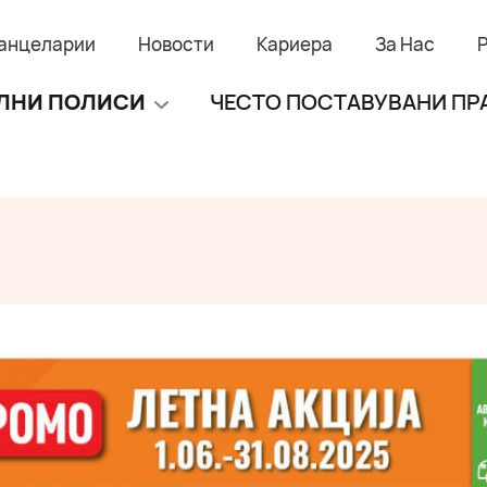
анцеларии
Новости
Кариера
За Нас
ЛНИ ПОЛИСИ
ЧЕСТО ПОСТАВУВАНИ П