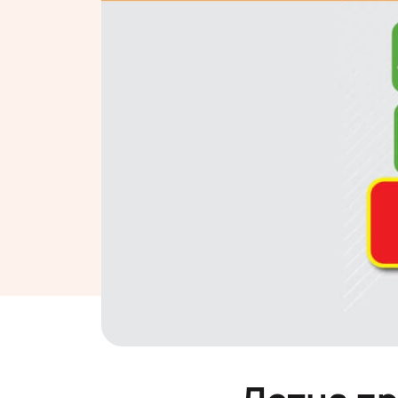
Летна пр