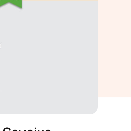
– Семејно