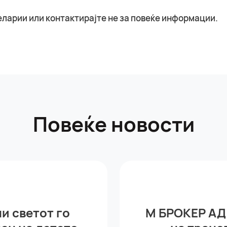
еларии или контактирајте не за повеќе информации.
Повеќе новости
ни светот го
М БРОКЕР АД 