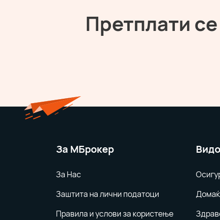
Претплати се
За MБрокер
Видо
За Нас
Осигу
Заштита на лични податоци
Домаќ
Правила и услови за користење
Здрав