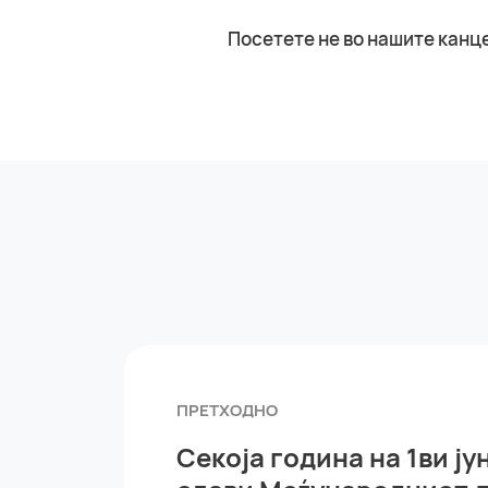
Посетете не во нашите канц
ПРЕТХОДНО
Секоја година на 1ви ју