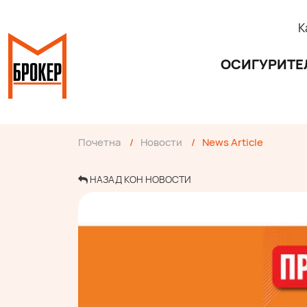
К
ОСИГУРИТЕ
Почетна
/
Новости
/
News Article
НАЗАД КОН НОВОСТИ