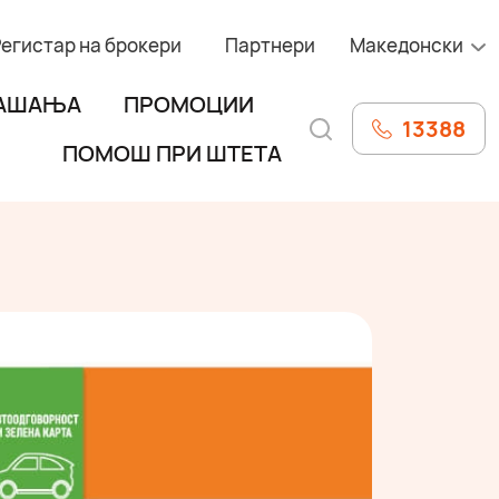
Регистар на брокери
Партнери
Македонски
РАШАЊА
ПРОМОЦИИ
13388
ПОМОШ ПРИ ШТЕТА