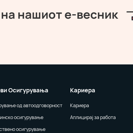
 на нашиот е-весник
ви Осигурувања
Кариера
рување од автоодговорност
Кариера
инско осигурување
Аплицирај за работа
ствено осигурување