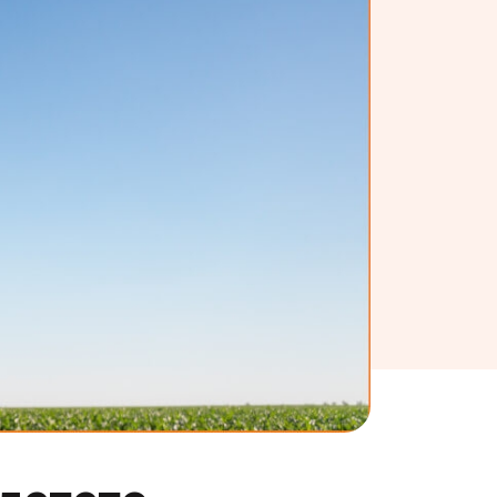
детето.