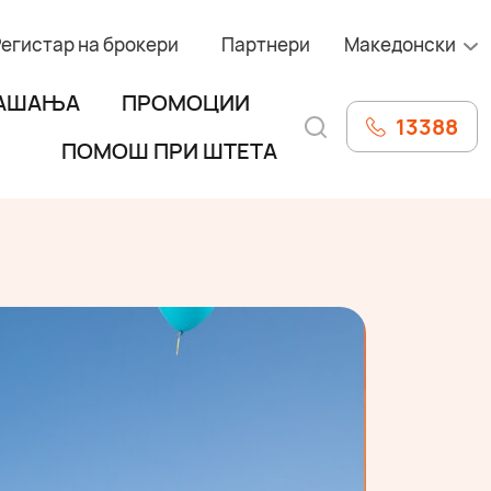
Регистар на брокери
Партнери
Македонски
РАШАЊА
ПРОМОЦИИ
13388
ПОМОШ ПРИ ШТЕТА