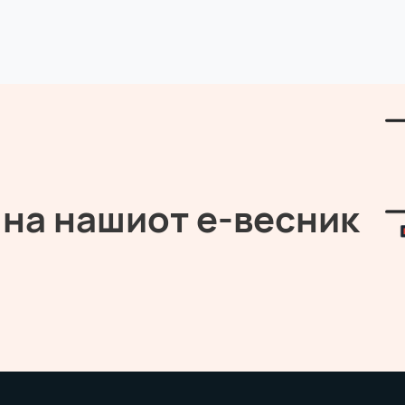
 на нашиот е-весник