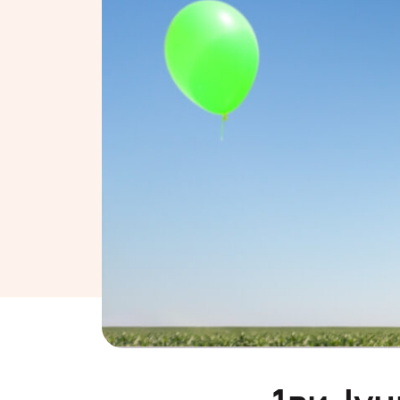
1ви Ју