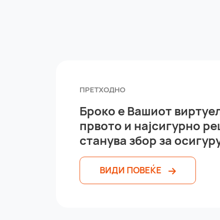
ПРЕТХОДНО
Броко е Вашиот виртуел
првото и најсигурно ре
станува збор за осигур
ВИДИ ПОВЕЌЕ