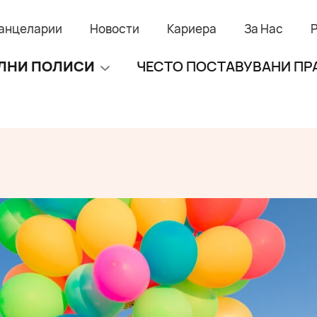
анцеларии
Новости
Кариера
За Нас
ЛНИ ПОЛИСИ
ЧЕСТО ПОСТАВУВАНИ П