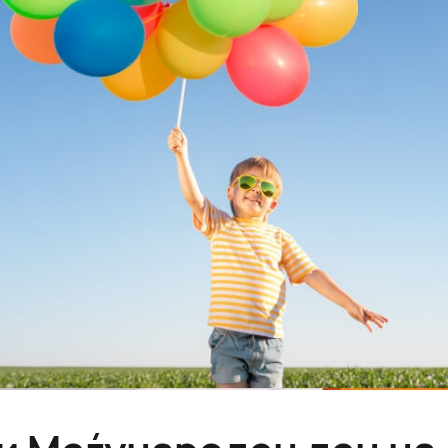
ни Меѓународен ден на 