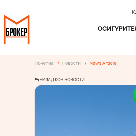
К
ОСИГУРИТЕ
Почетна
/
Новости
/
News Article
НАЗАД КОН НОВОСТИ