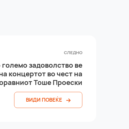
СЛЕДНО
 големо задоволство ве
на концертот во чест на
оравниот Тоше Проески
ВИДИ ПОВЕЌЕ