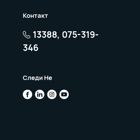
Контакт
13388, 075-319-
346
Следи Не