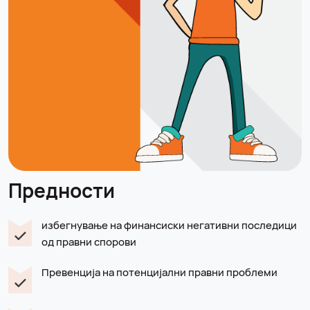
Предности
избегнување на финансиски негативни последици
од правни спорови
Превенција на потенцијални правни проблеми