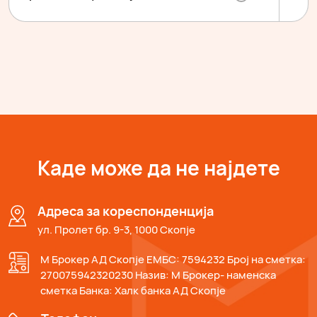
Каде може да не најдете
Адреса за кореспонденција
ул. Пролет бр. 9-3, 1000 Скопје
М Брокер АД Скопје ЕМБС: 7594232 Број на сметка:
270075942320230 Назив: М Брокер- наменска
сметка Банка: Халк банка АД Скопје