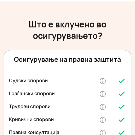
Што е вклучено во
осигурувањето?
Осигурување на правна заштита
Судски спорови
Граѓански спорови
Трудови спорови
Кривични спорови
Правна консултација