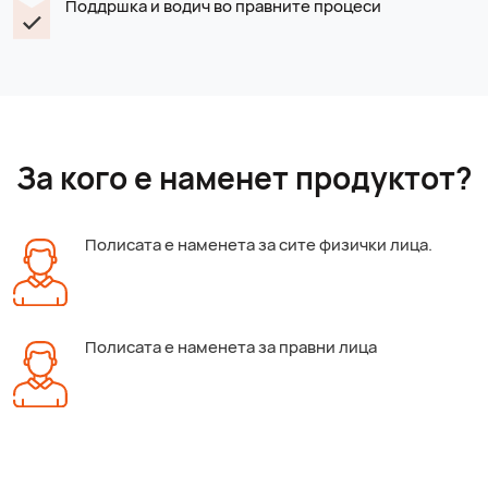
Поддршка и водич во правните процеси
За кого е наменет продуктот?
Полисата е наменета за сите физички лица.
Полисата е наменета за правни лица