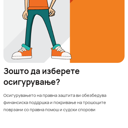
Зошто да изберете
осигурување?
Осигурувањето на правна заштита ви обезбедува
финансиска поддршка и покривање на трошоците
поврзани со правна помош и судски спорови