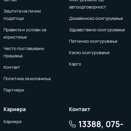
автоодговорност
Заштита на лични
податоци
Домаќинско осигурување
Правила и услови за
Здравствено осигурување
користење
Патничко осигурување
Често поставувани
Каско осигурување
прашања
Карго
Контакт
Политика за колачиња
Партнери
Кариера
Контакт
13388, 075-
Кариера