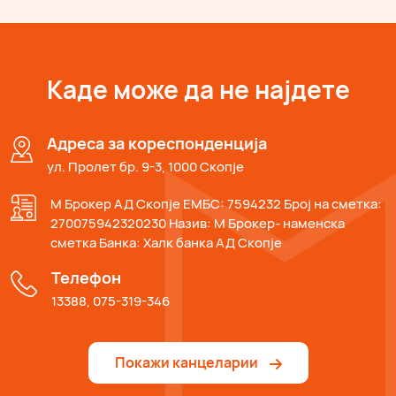
Каде може да не најдете
Адреса за кореспонденција
ул. Пролет бр. 9-3, 1000 Скопје
М Брокер АД Скопје ЕМБС: 7594232 Број на сметка:
270075942320230 Назив: М Брокер- наменска
сметка Банка: Халк банка АД Скопје
Телефон
13388, 075-319-346
Покажи канцеларии