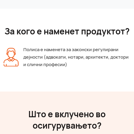
За кого е наменет продуктот?
Полиса е наменета за законски регулирани
дејности (адвокати, нотари, архитекти, доктори
и слични професии)
Што е вклучено во
осигурувањето?