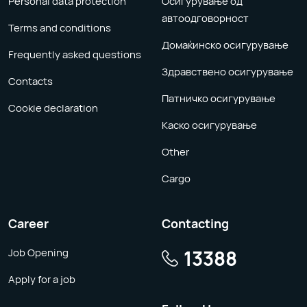
Personal data protection
Осигурување од
автоодговорност
Terms and conditions
Домаќинско осигурување
Frequently asked questions
Здравствено осигурување
Contacts
Патничко осигурување
Cookie declaration
Каско осигурување
Other
Cargo
Career
Contacting
13388
Job Opening
Apply for a job