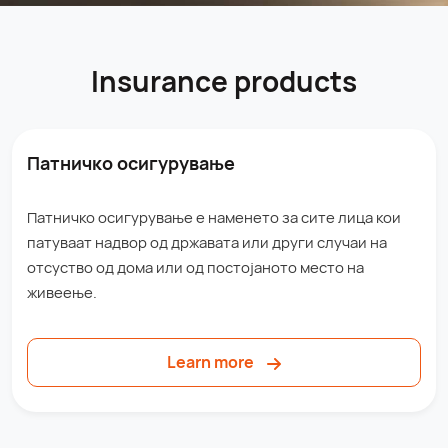
Insurance products
Патничко осигурување
Патничко осигурување е наменето за сите лица кои
патуваат надвор од државата или други случаи на
отсуство од дома или од постојаното место на
живеење.
Learn more