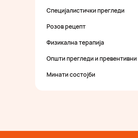
Специјалистички прегледи
Розов рецепт
Физикална терапија
Општи прегледи и превентивни
Минати состојби