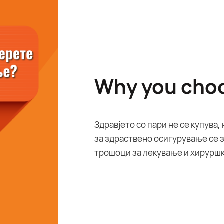
Why you choo
Здравјето со пари не се купува,
за здраствено осигурување се 
трошоци за лекување и хируршк