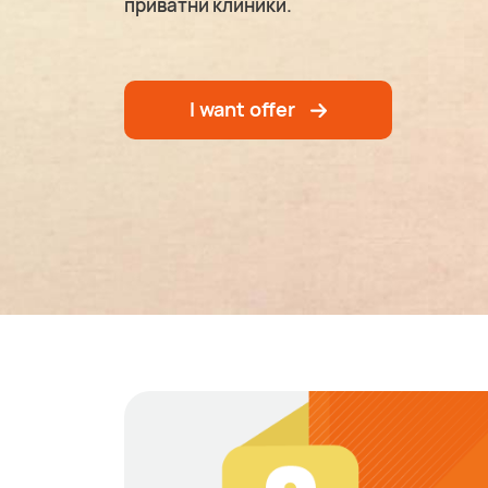
приватни клиники.
I want offer