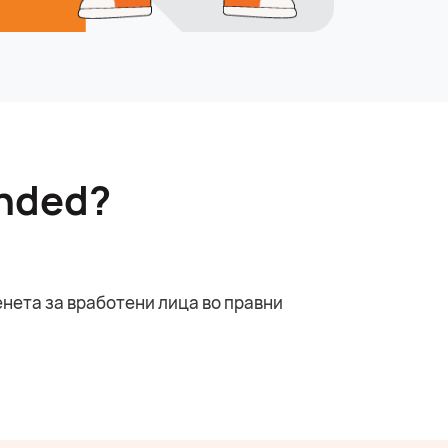
ended?
нета за вработени лица во правни