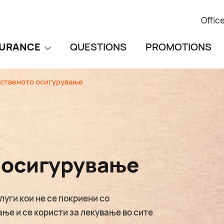
Offic
SURANCE
QUESTIONS
PROMOTIONS
ственото осигурување
 осигурување
уги кои не се покриени со
е и се користи за лекување во сите